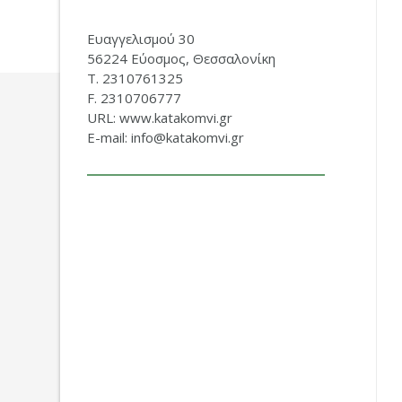
Ευαγγελισμού 30
56224 Εύοσμος, Θεσσαλονίκη
Τ. 2310761325
F. 2310706777
URL: www.katakomvi.gr
E-mail: info@katakomvi.gr