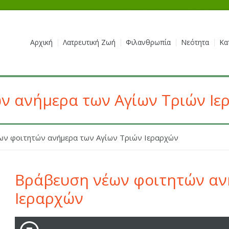
Αρχική
Λατρευτική Ζωή
Φιλανθρωπία
Νεότητα
Κα
ν ανήμερα των Αγίων Τριών Ιε
ων φοιτητών ανήμερα των Αγίων Τριών Ιεραρχών
Βράβευση νέων φοιτητών αν
Ιεραρχών