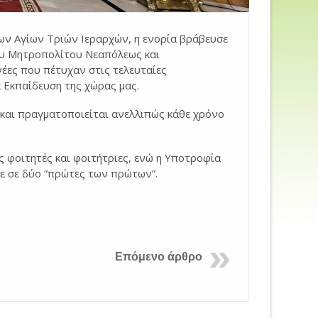
ων Αγίων Τριών Ιεραρχών, η ενορία βράβευσε
ου Μητροπολίτου Νεαπόλεως και
έες που πέτυχαν στις τελευταίες
 Εκπαίδευση της χώρας μας.
και πραγματοποιείται ανελλιπώς κάθε χρόνο
ς φοιτητές και φοιτήτριες, ενώ η Υποτροφία
ε σε δύο “πρώτες των πρώτων”.
Επόμενο άρθρο