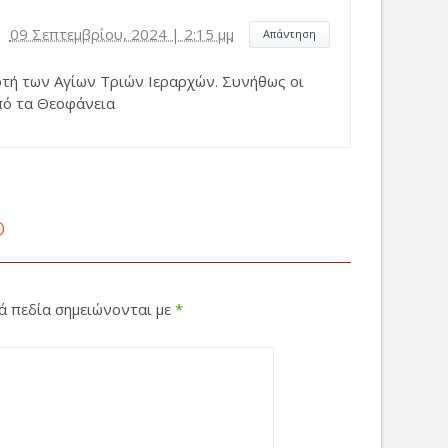
09 Σεπτεμβρίου, 2024 | 2:15 μμ
Απάντηση
ρτή των Αγίων Τριών Ιεραρχών. Συνήθως οι
πό τα Θεοφάνεια
ο
κά πεδία σημειώνονται με
*