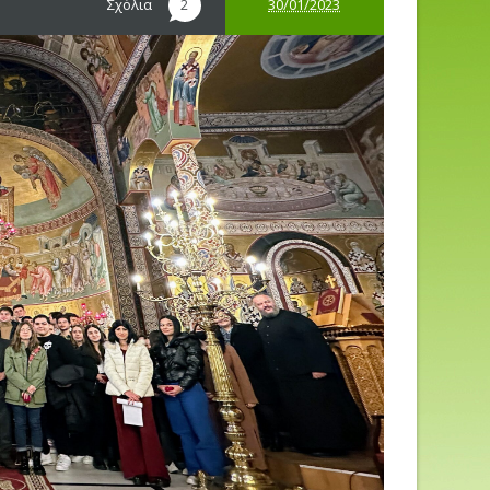
Σχόλια
30/01/2023
2