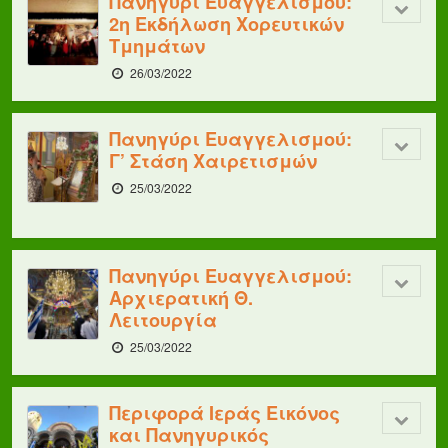
Πανηγύρι Ευαγγελισμού:
2η Εκδήλωση Χορευτικών
Τμημάτων
26/03/2022
Πανηγύρι Ευαγγελισμού:
Γ’ Στάση Χαιρετισμών
25/03/2022
Πανηγύρι Ευαγγελισμού:
Αρχιερατική Θ.
Λειτουργία
25/03/2022
Περιφορά Ιεράς Εικόνος
και Πανηγυρικός