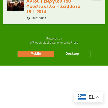
Αγίου Γεωργίου του
Φουστανελά – Σάββατο
18-1-2014
18/01/2014
Powered by
WPtouch Mobile Suite for WordPress
Mobile
Desktop
EL