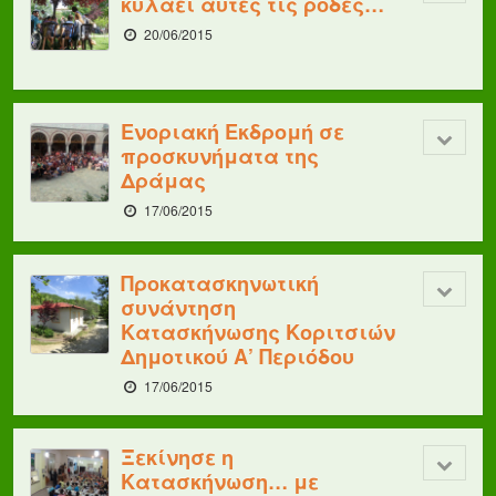
κυλάει αυτές τις ρόδες…
20/06/2015
Ενοριακή Εκδρομή σε
προσκυνήματα της
Δράμας
17/06/2015
Προκατασκηνωτική
συνάντηση
Κατασκήνωσης Κοριτσιών
Δημοτικού Α’ Περιόδου
17/06/2015
Ξεκίνησε η
Κατασκήνωση… με