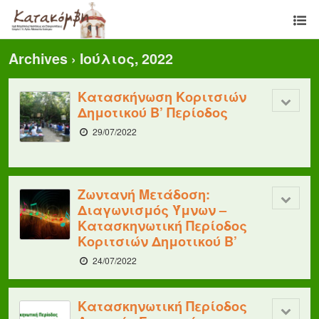
Archives › Ιούλιος, 2022
Κατασκήνωση Κοριτσιών
Δημοτικού Β’ Περίοδος
29/07/2022
Ζωντανή Μετάδοση:
Διαγωνισμός Ύμνων –
Κατασκηνωτική Περίοδος
Κοριτσιών Δημοτικού B’
24/07/2022
Κατασκηνωτική Περίοδος