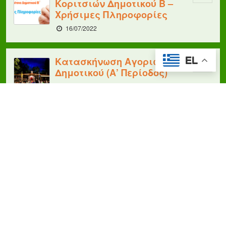
Κοριτσιών Δημοτικού Β –
Χρήσιμες Πληροφορίες
16/07/2022
Κατασκήνωση Αγοριών
EL
Δημοτικού (Α’ Περίοδος)
16/07/2022
ΖΩΝΤΑΝΗ ΜΕΤΑΔΟΣΗ:
Διαγωνισμός Ύμνων –
Κατασκήνωση Αγοριών
Δημοτικού Α’ Περίοδος
11/07/2022
Κατασκηνωτική Περίοδος
Αγοριών Δημοτικού Β –