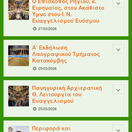
Ο Επίσκοπος Ρηγίου, κ.
Ειρηναίος, στον Ακάθιστο
Ύμνο στον Ι. Ν.
Ευαγγελισμού Ευόσμου
27/03/2026
Α’ Εκδήλωση
Λαογραφικού Τμήματος
Κατακόμβης
25/03/2026
Πανηγυρική Αρχιερατική
Θ. Λειτουργία του
Ευαγγελισμού
25/03/2026
Περιφορά και