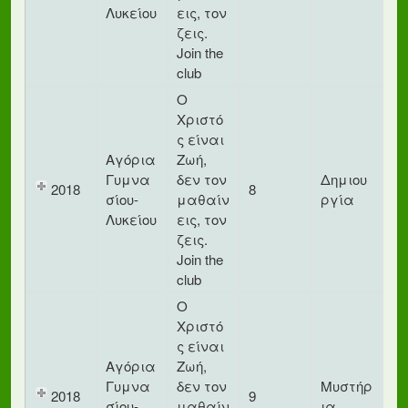
Λυκείου
εις, τον
ζεις.
Join the
club
Ο
Χριστό
ς είναι
Αγόρια
Ζωή,
Γυμνα
δεν τον
Δημιου
2018
8
σίου-
μαθαίν
ργία
Λυκείου
εις, τον
ζεις.
Join the
club
Ο
Χριστό
ς είναι
Αγόρια
Ζωή,
Γυμνα
δεν τον
Μυστήρ
2018
9
σίου-
μαθαίν
ια