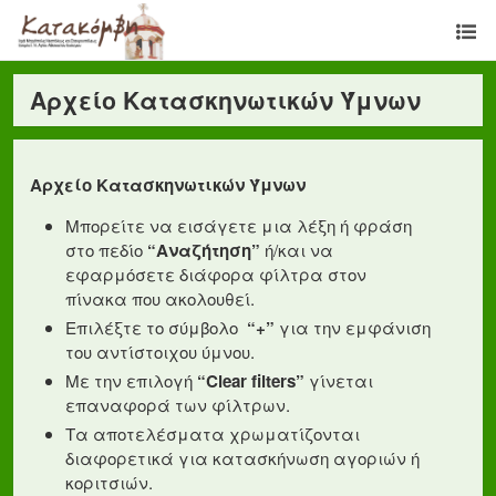
Αρχείο Κατασκηνωτικών Ύμνων
Αρχείο Κατασκηνωτικών Ύμνων
Μπορείτε να εισάγετε μια λέξη ή φράση
στο πεδίο
“Αναζήτηση”
ή/και να
εφαρμόσετε διάφορα φίλτρα στον
πίνακα που ακολουθεί.
Επιλέξτε το σύμβολο
“+”
για την εμφάνιση
του αντίστοιχου ύμνου.
Με την επιλογή
“Clear filters”
γίνεται
επαναφορά των φίλτρων.
Τα αποτελέσματα χρωματίζονται
διαφορετικά για κατασκήνωση αγοριών ή
κοριτσιών.