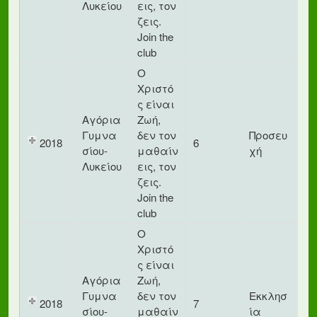
Λυκείου
εις, τον
ζεις.
Join the
club
Ο
Χριστό
ς είναι
Αγόρια
Ζωή,
Γυμνα
δεν τον
Προσευ
2018
6
σίου-
μαθαίν
χή
Λυκείου
εις, τον
ζεις.
Join the
club
Ο
Χριστό
ς είναι
Αγόρια
Ζωή,
Γυμνα
δεν τον
Εκκλησ
2018
7
σίου-
μαθαίν
ία