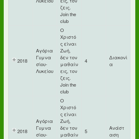
Λυκείου
εις, τον
ζεις.
Join the
club
Ο
Χριστό
ς είναι
Αγόρια
Ζωή,
Γυμνα
δεν τον
Διακονί
2018
4
σίου-
μαθαίν
α
Λυκείου
εις, τον
ζεις.
Join the
club
Ο
Χριστό
ς είναι
Αγόρια
Ζωή,
Γυμνα
δεν τον
Ανάστ
2018
5
σίου-
μαθαίν
αση