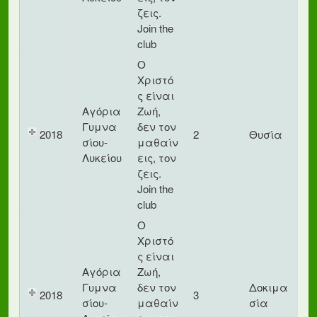
ζεις.
Join the
club
Ο
Χριστό
ς είναι
Αγόρια
Ζωή,
Γυμνα
δεν τον
2018
2
Θυσία
σίου-
μαθαίν
Λυκείου
εις, τον
ζεις.
Join the
club
Ο
Χριστό
ς είναι
Αγόρια
Ζωή,
Γυμνα
δεν τον
Δοκιμα
2018
3
σίου-
μαθαίν
σία