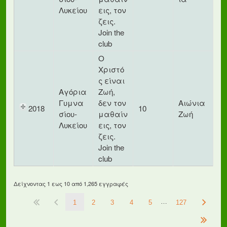
Λυκείου
εις, τον
ζεις.
Join the
club
Ο
Χριστό
ς είναι
Αγόρια
Ζωή,
Γυμνα
δεν τον
Αιώνια
2018
10
σίου-
μαθαίν
Ζωή
Λυκείου
εις, τον
ζεις.
Join the
club
Δείχνοντας 1 εως 10 από 1,265 εγγραφές
…
1
2
3
4
5
127