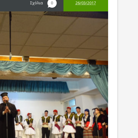
Σχόλια
26/03/2017
0