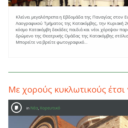
Κλείνει μεγαλόπρεπα η Εβδομάδα της Παναγίας στον Εύ
Λαογραφικού Τμήματος της Κατακόμβης, την Κυριακή 2
κόσμο Κατακόμβη δεκάδες παιδιά και νέοι χόρεψαν πα
δρώμενο της Θεατρικής Ομάδας της Κατακόμβης στόλισ
Μπορείτε να βρείτε φωτογραφικό…
Με χορούς κυκλωτικούς έτσι
Νέα
Χορευτικό
in
,