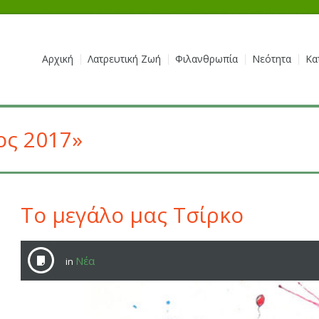
Αρχική
Λατρευτική Ζωή
Φιλανθρωπία
Νεότητα
Κα
ος 2017»
Το μεγάλο μας Τσίρκο
Νέα
in