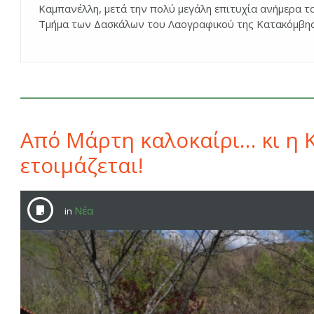
Καμπανέλλη, μετά την πολύ μεγάλη επιτυχία ανήμερα τ
Τμήμα των Δασκάλων του Λαογραφικού της Κατακόμβη
Από Μάρτη καλοκαίρι… κι η
ετοιμάζεται!
Νέα
in