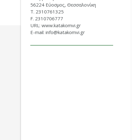
56224 Εύοσμος, Θεσσαλονίκη
Τ. 2310761325
F. 2310706777
URL: www.katakomvi.gr
E-mail: info@katakomvi.gr