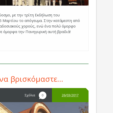
οσμο, με την τρίτη Εκδήλωση του
6 Μαρτίου το απόγευμα. Στην κατάμεστη από
ραδοσιακούς χορούς, ενώ ένα πολύ όμορφο
ε όμορφα την Πανηγυρική αυτή βραδιά!
 να βρισκόμαστε…
Σχόλια
26/03/2017
0