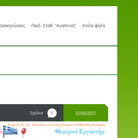
τασκηνώσεις
Παιδ. Σταθ. “Αναπνοή”
Κοίτα ψηλά
Σχόλια
31/03/2017
0