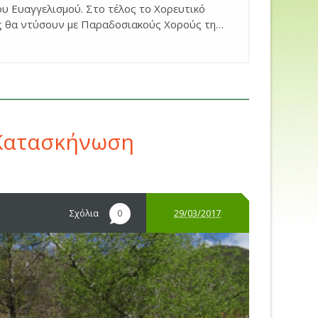
ου Ευαγγελισμού. Στο τέλος το Χορευτικό
ς θα ντύσουν με Παραδοσιακούς Χορούς τη…
 Κατασκήνωση
Σχόλια
29/03/2017
0