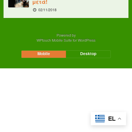
μετά!
02/11/2018
Powered by
WPtouch Mobile Suite for WordPress
Mobile
Desktop
EL