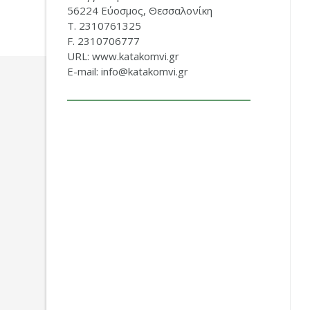
56224 Εύοσμος, Θεσσαλονίκη
Τ. 2310761325
F. 2310706777
URL: www.katakomvi.gr
E-mail: info@katakomvi.gr