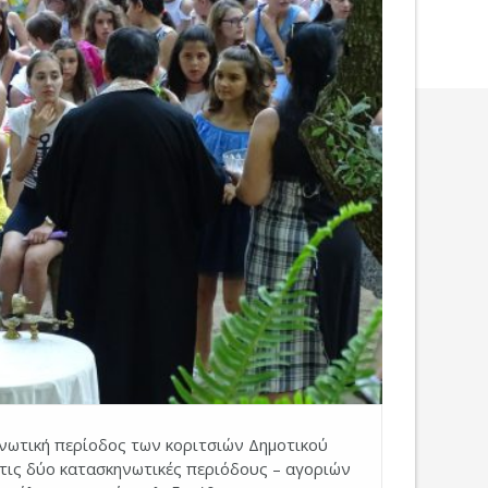
νωτική περίοδος των κοριτσιών Δημοτικού
 τις δύο κατασκηνωτικές περιόδους – αγοριών