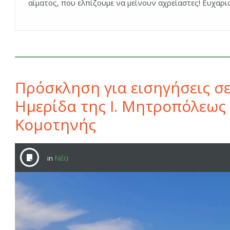
αίματος, που ελπίζουμε να μείνουν αχρείαστες! Ευχαρ
Πρόσκληση για εισηγήσεις σ
Ημερίδα της Ι. Μητροπόλεως
Κομοτηνής
Νέα
in