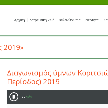
Αρχική
Λατρευτική Ζωή
Φιλανθρωπία
Νεότητα
Κα
ς 2019»
Διαγωνισμός ύμνων Κοριτσιώ
Περίοδος) 2019
Νέα
in