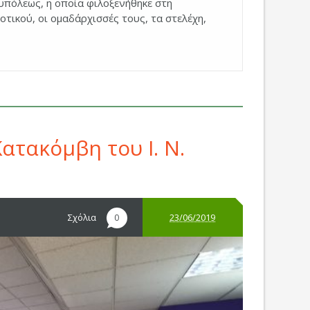
υπόλεως, η οποία φιλοξενήθηκε στη
οτικού, οι ομαδάρχισσές τους, τα στελέχη,
ατακόμβη του Ι. Ν.
Σχόλια
23/06/2019
0