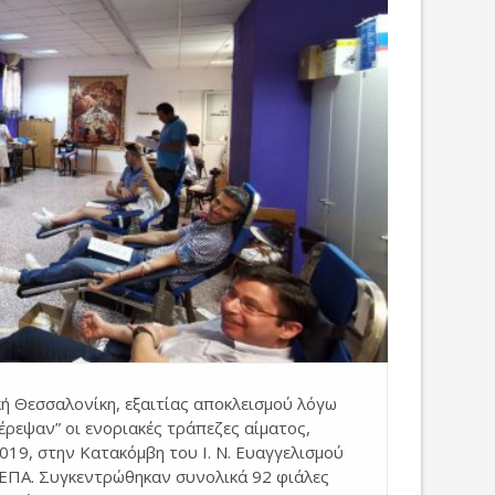
ή Θεσσαλονίκη, εξαιτίας αποκλεισμού λόγω
έρεψαν” οι ενοριακές τράπεζες αίματος,
019, στην Κατακόμβη του Ι. Ν. Ευαγγελισμού
ΧΕΠΑ. Συγκεντρώθηκαν συνολικά 92 φιάλες