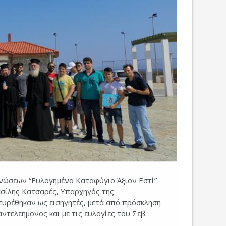
νώσεων “Ευλογημένο Καταφύγιο Άξιον Εστί”
ασίλης Κατσαρές, Υπαρχηγός της
υρέθηκαν ως εισηγητές, μετά από πρόσκληση
τελεήμονος και με τις ευλογίες του Σεβ.