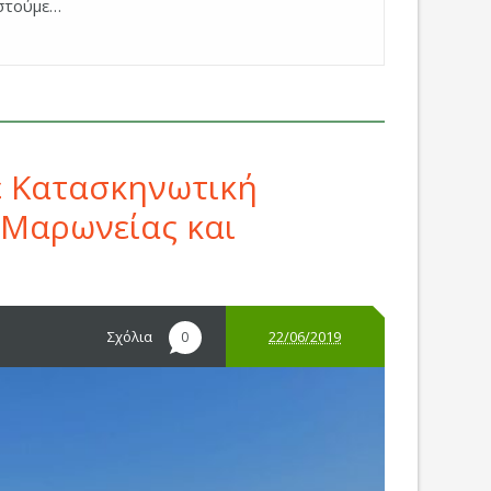
ιστούμε…
ε Κατασκηνωτική
 Μαρωνείας και
Σχόλια
22/06/2019
0