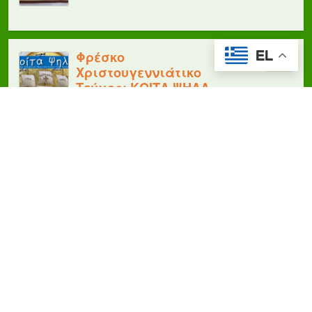
Φρέσκο
EL
Χριστουγεννιάτικο
Τεύχος: ΚΟΙΤΑ ΨΗΛΑ
10/12/2022
Έρχονται Χριστούγεννα…
07/12/2022
Stelexi-Ty Game Night
01/12/2022