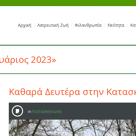
Αρχική
Λατρευτική Ζωή
Φιλανθρωπία
Νεότητα
Κα
υάριος 2023»
Καθαρά Δευτέρα στην Κατα
Κατασκήνωση
in