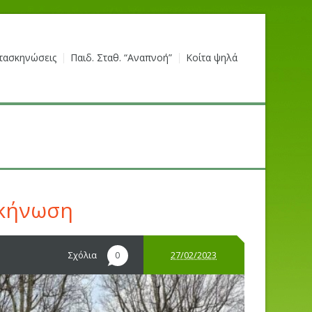
τασκηνώσεις
Παιδ. Σταθ. “Αναπνοή”
Κοίτα ψηλά
σκήνωση
Σχόλια
27/02/2023
0