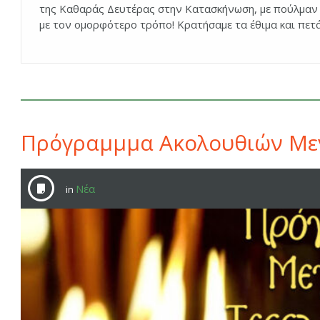
της Καθαράς Δευτέρας στην Κατασκήνωση, με πούλμαν κ
με τον ομορφότερο τρόπο! Κρατήσαμε τα έθιμα και πετά
Πρόγραμμμα Ακολουθιών Με
Νέα
in