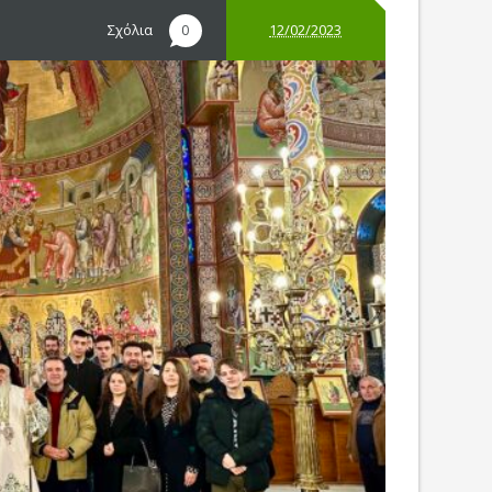
Σχόλια
12/02/2023
0