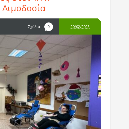
ή Αιμοδοσία
Σχόλια
20/02/2023
0