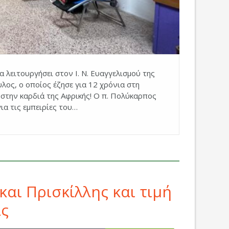
 λειτουργήσει στον Ι. Ν. Ευαγγελισμού της
ος, ο οποίος έζησε για 12 χρόνια στη
 στην καρδιά της Αφρικής! Ο π. Πολύκαρπος
ια τις εμπειρίες του…
αι Πρισκίλλης και τιμή
ας