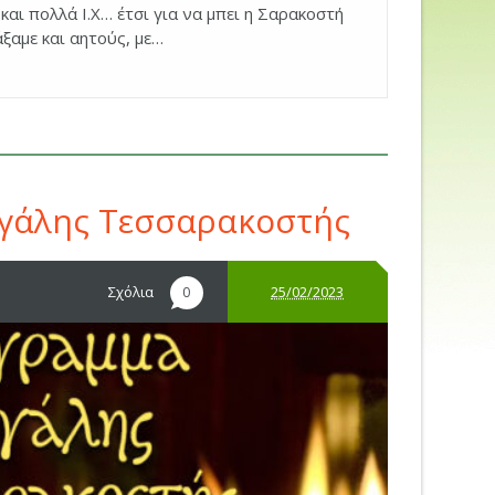
αι πολλά Ι.Χ… έτσι για να μπει η Σαρακοστή
ξαμε και αητούς, με…
γάλης Τεσσαρακοστής
Σχόλια
25/02/2023
0