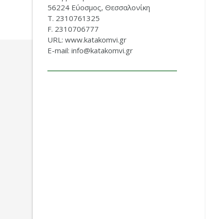
56224 Εύοσμος, Θεσσαλονίκη
Τ. 2310761325
F. 2310706777
URL: www.katakomvi.gr
E-mail: info@katakomvi.gr