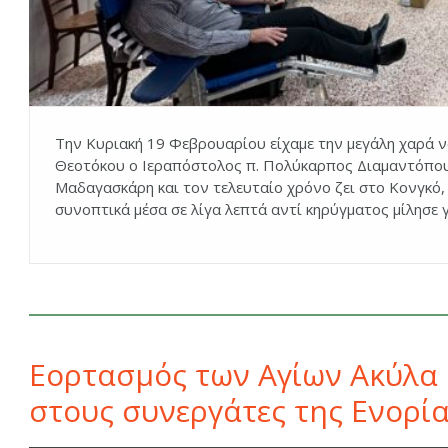
Την Κυριακή 19 Φεβρουαρίου είχαμε την μεγάλη χαρά να
Θεοτόκου ο Ιεραπόστολος π. Πολύκαρπος Διαμαντόπουλ
Μαδαγασκάρη και τον τελευταίο χρόνο ζει στο Κονγκό,
συνοπτικά μέσα σε λίγα λεπτά αντί κηρύγματος μίλησε γ
Εορτασμός των Αγίων Ακύλα κ
στους συνεργάτες της Ενορί