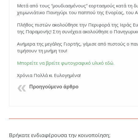
Μετά από τους “μουδιασμένους” εορτασμούς κατά τη δι
χειμωνιάτικο Πανηγύρι του παππού της Ενορίας, του Α
Πλήθος πιστών ακολούθησε την Περιφορά της Ιεράς Εικ
της Παραμονής! Στη συνέχεια ακολούθησε ο Πανηγυρικό
Ανήμερα της μεγάλης Γιορτής, γέμισε από πιστούς ο πα
τιμήσουν τη μνήμη του!
Μπορείτε να βρείτε φωτογραφικό υλικό εδώ.
Χρόνια Πολλά κι Ευλογημένα!
Προηγούμενο άρθρο
Βρήκατε ενδιαφέρουσα την κοινοποίηση;