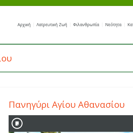
Αρχική
Λατρευτική Ζωή
Φιλανθρωπία
Νεότητα
Κα
ίου
Πανηγύρι Αγίου Αθανασίου