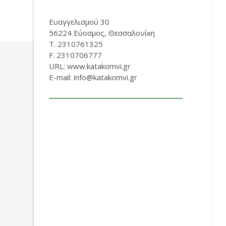
Ευαγγελισμού 30
56224 Εύοσμος, Θεσσαλονίκη
Τ. 2310761325
F. 2310706777
URL: www.katakomvi.gr
E-mail: info@katakomvi.gr