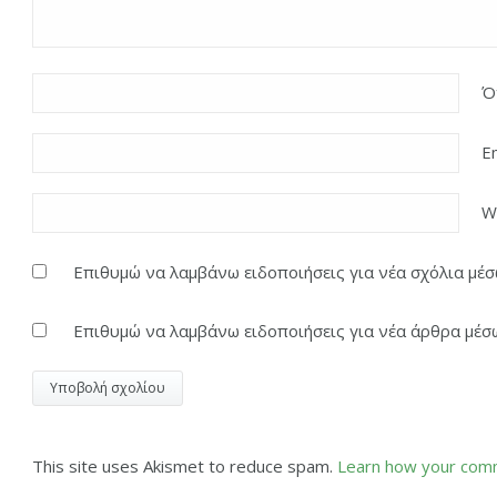
Ό
E
W
Επιθυμώ να λαμβάνω ειδοποιήσεις για νέα σχόλια μέσω
Επιθυμώ να λαμβάνω ειδοποιήσεις για νέα άρθρα μέσω
This site uses Akismet to reduce spam.
Learn how your comm