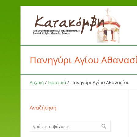
Πανηγύρι Αγίου Αθανασ
Αρχική
/
Ιερατικά
/
Πανηγύρι Αγίου Αθανασίου
Αναζήτηση