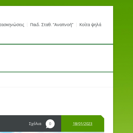
τασκηνώσεις
Παιδ. Σταθ. “Αναπνοή”
Κοίτα ψηλά
Σχόλια
18/01/2023
0