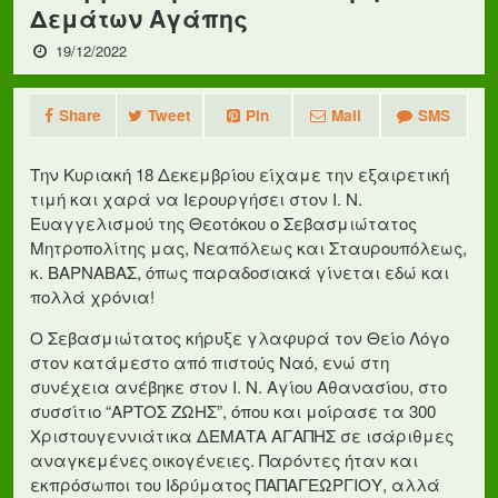
Δεμάτων Αγάπης
19/12/2022
Share
Tweet
Pin
Mail
SMS
Την Κυριακή 18 Δεκεμβρίου είχαμε την εξαιρετική
τιμή και χαρά να Ιερουργήσει στον Ι. Ν.
Ευαγγελισμού της Θεοτόκου ο Σεβασμιώτατος
Μητροπολίτης μας, Νεαπόλεως και Σταυρουπόλεως,
κ. ΒΑΡΝΑΒΑΣ, όπως παραδοσιακά γίνεται εδώ και
πολλά χρόνια!
Ο Σεβασμιώτατος κήρυξε γλαφυρά τον Θείο Λόγο
στον κατάμεστο από πιστούς Ναό, ενώ στη
συνέχεια ανέβηκε στον Ι. Ν. Αγίου Αθανασίου, στο
συσσίτιο “ΑΡΤΟΣ ΖΩΗΣ”, όπου και μοίρασε τα 300
Χριστουγεννιάτικα ΔΕΜΑΤΑ ΑΓΑΠΗΣ σε ισάριθμες
αναγκεμένες οικογένειες. Παρόντες ήταν και
εκπρόσωποι του Ιδρύματος ΠΑΠΑΓΕΩΡΓΙΟΥ, αλλά