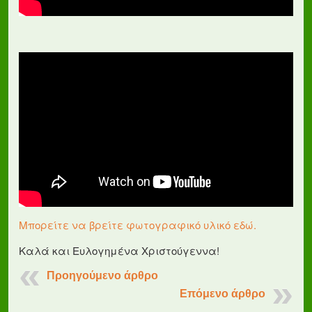
Μπορείτε να βρείτε φωτογραφικό υλικό εδώ.
Καλά και Ευλογημένα Χριστούγεννα!
Προηγούμενο άρθρο
Επόμενο άρθρο