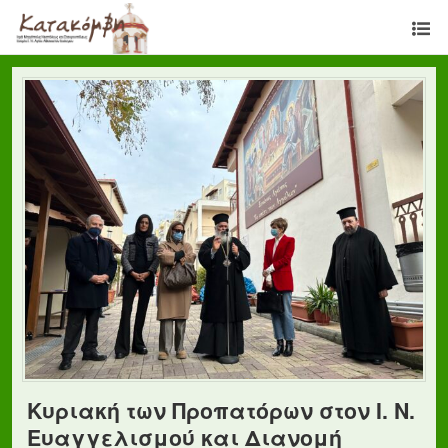
Κυριακή των Προπατόρων στον Ι. Ν.
Ευαγγελισμού και Διανομή