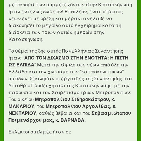
μεταφορά των συμμετεχόντων στην Κατασκήνωση
ήταν εντελώς δωρεάν! Επιπλέον, ένας στρατός
νέων εκεί με όρεξη και μεράκι ανέλαβε να
διακονήσει το μεγάλο αυτό εγχείρημα κατά τη
διάρκεια των τριών αυτών ημερών στην
Κατασκήνωση.
Το θέμα της 3ης αυτής Πανελλήνιας Συνάντησης
ήταν: “
ΑΠΟ ΤΟΝ ΔΙΧΑΣΜΟ ΣΤΗΝ ΕΝΟΤΗΤΑ: Η ΠΙΣΤΗ
ΩΣ ΕΛΠΙΔΑ
” Μετά την άφιξη των νέων από όλη την
Ελλάδα και τον χωρισμό των “κατασκηνωτικών”
ομάδων, ξεκίνησαν οι εργασίες της Συνάντησης στο
Υπαίθριο Προσευχητάρι της Κατασκήνωσης, με την
παρουσία και τον Χαιρετισμό τριών Μητροπολιτών:
Του οικείου
Μητροπολίτου Σιδηροκάστρου, κ.
ΜΑΚΑΡΙΟΥ
, του
Μητροπολίτου Αργολίδας, κ.
ΝΕΚΤΑΡΙΟΥ
, καθώς βέβαια και του
Σεβασμιώτατου
Ποιμενάρχου μας, κ. ΒΑΡΝΑΒΑ.
Εκλεκτοί ομιλητές ήταν οι: