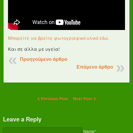
Μπορείτε να βρείτε φωτογραφικό υλικό εδώ.
Και σε άλλα με υγεία!
Προηγούμενο άρθρο
Επόμενο άρθρο
Previous Post
Next Post
Leave a Reply
Name*