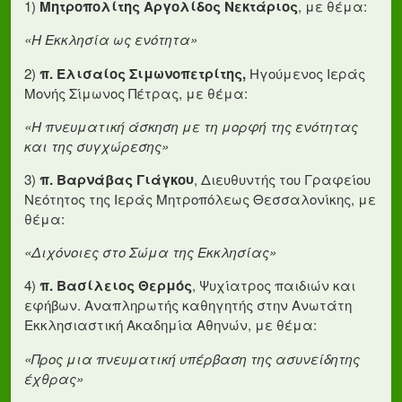
1)
Μητροπολίτης Αργολίδος Νεκτάριος
, με θέμα:
«Η Εκκλησία ως ενότητα»
2)
π. Ελισαίος Σιμωνοπετρίτης,
Ηγούμενος Ιεράς
Μονής Σίμωνος Πέτρας, με θέμα:
«Η πνευματική άσκηση με τη μορφή της ενότητας
και της συγχώρεσης»
3)
π. Βαρνάβας Γιάγκου
, Διευθυντής του Γραφείου
Νεότητος της Ιεράς Μητροπόλεως Θεσσαλονίκης, με
θέμα:
«Διχόνοιες στο Σώμα της Εκκλησίας»
4)
π. Βασίλειος Θερμός
, Ψυχίατρος παιδιών και
εφήβων. Αναπληρωτής καθηγητής στην Ανωτάτη
Εκκλησιαστική Ακαδημία Αθηνών, με θέμα:
«Προς μια πνευματική υπέρβαση της ασυνείδητης
έχθρας»