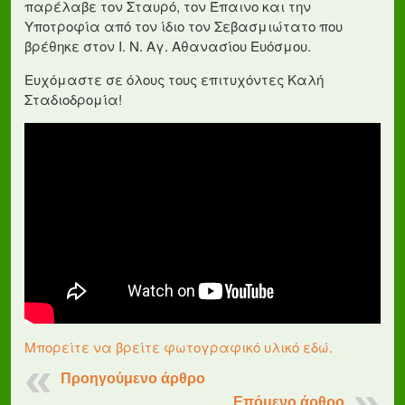
παρέλαβε τον Σταυρό, τον Έπαινο και την
Υποτροφία από τον ίδιο τον Σεβασμιώτατο που
βρέθηκε στον Ι. Ν. Αγ. Αθανασίου Ευόσμου.
Ευχόμαστε σε όλους τους επιτυχόντες Καλή
Σταδιοδρομία!
Μπορείτε να βρείτε φωτογραφικό υλικό εδώ.
Προηγούμενο άρθρο
Επόμενο άρθρο