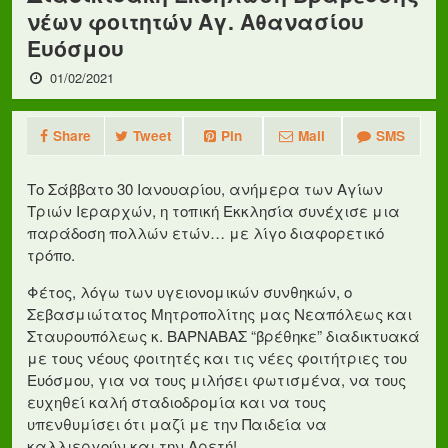
νέων φοιτητών Αγ. Αθανασίου
Ευόσμου
01/02/2021
Share
Tweet
Pin
Mail
SMS
Το Σάββατο 30 Ιανουαρίου, ανήμερα των Αγίων
Τριών Ιεραρχών, η τοπική Εκκλησία συνέχισε μια
παράδοση πολλών ετών… με λίγο διαφορετικό
τρόπο.
Φέτος, λόγω των υγειονομικών συνθηκών, ο
Σεβασμιώτατος Μητροπολίτης μας Νεαπόλεως και
Σταυρουπόλεως κ. ΒΑΡΝΑΒΑΣ “βρέθηκε” διαδικτυακά
με τους νέους φοιτητές και τις νέες φοιτήτριες του
Ευόσμου, για να τους μιλήσει φωτισμένα, να τους
ευχηθεί καλή σταδιοδρομία και να τους
υπενθυμίσει ότι μαζί με την Παιδεία να
καλλιεργούν και την Αρετή!