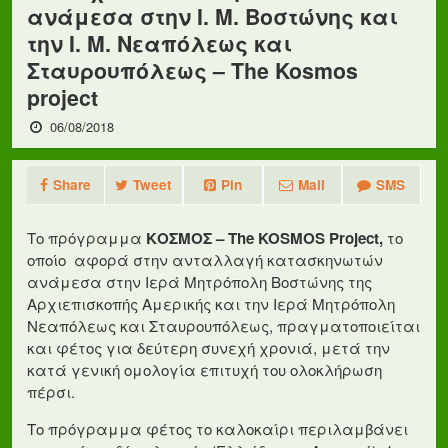
ανάμεσα στην Ι. Μ. Βοστώνης και
την Ι. Μ. Νεαπόλεως και
Σταυρουπόλεως – The Kosmos
project
06/08/2018
Share
Tweet
Pin
Mail
SMS
Το πρόγραμμα
ΚΟΣΜΟΣ – The KOSMOS Project,
το
οποίο
αφορά στην ανταλλαγή κατασκηνωτών
ανάμεσα στην Ιερά Μητρόπολη Βοστώνης της
Αρχιεπισκοπής Αμερικής και την Ιερά Μητρόπολη
Νεαπόλεως και Σταυρουπόλεως, πραγματοποιείται
και φέτος για δεύτερη συνεχή χρονιά, μετά την
κατά γενική ομολογία επιτυχή του ολοκλήρωση
πέρσι.
Το πρόγραμμα φέτος το καλοκαίρι περιλαμβάνει