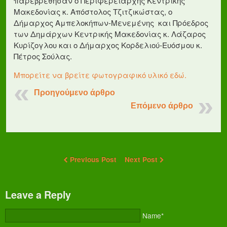
παρεβρέθησαν ο Περιφερειάρχης Κεντρικής
Μακεδονίας κ. Απόστολος Τζιτζικώστας, ο
Δήμαρχος Αμπελοκήπων-Μενεμένης και Πρόεδρος
των Δημάρχων Κεντρικής Μακεδονίας κ. Λάζαρος
Κυρίζογλου και ο Δήμαρχος Κορδελιού-Ευόσμου κ.
Πέτρος Σούλας.
Μπορείτε να βρείτε φωτογραφικό υλικό εδώ.
Προηγούμενο άρθρο
Επόμενο άρθρο
Previous Post
Next Post
Leave a Reply
Name*