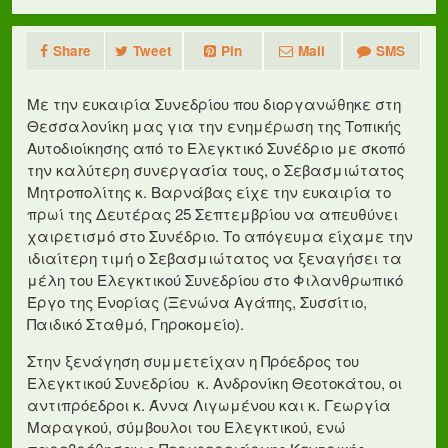
Share
Tweet
Pin
Mail
SMS
Με την ευκαιρία Συνεδρίου που διοργανώθηκε στη
Θεσσαλονίκη μας για την ενημέρωση της Τοπικής
Αυτοδιοίκησης από το Ελεγκτικό Συνέδριο με σκοπό
την καλύτερη συνεργασία τους, ο Σεβασμιώτατος
Μητροπολίτης κ. Βαρνάβας είχε την ευκαιρία το
πρωί της Δευτέρας 25 Σεπτεμβρίου να απευθύνει
χαιρετισμό στο Συνέδριο. Το απόγευμα είχαμε την
ιδιαίτερη τιμή ο Σεβασμιώτατος να ξεναγήσει τα
μέλη του Ελεγκτικού Συνεδρίου στο Φιλανθρωπικό
Έργο της Ενορίας (Ξενώνα Αγάπης, Συσσίτιο,
Παιδικό Σταθμό, Γηροκομείο).
Στην ξενάγηση συμμετείχαν η Πρόεδρος του
Ελεγκτικού Συνεδρίου κ. Ανδρονίκη Θεοτοκάτου, οι
αντιπρόεδροι κ. Άννα Λιγωμένου και κ. Γεωργία
Μαραγκού, σύμβουλοι του Ελεγκτικού, ενώ