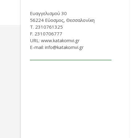
Ευαγγελισμού 30
56224 Εύοσμος, Θεσσαλονίκη
Τ. 2310761325
F. 2310706777
URL: www.katakomvi.gr
E-mail: info@katakomvi.gr