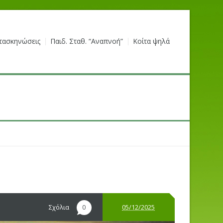
τασκηνώσεις
Παιδ. Σταθ. “Αναπνοή”
Κοίτα ψηλά
Σχόλια
05/12/2025
0