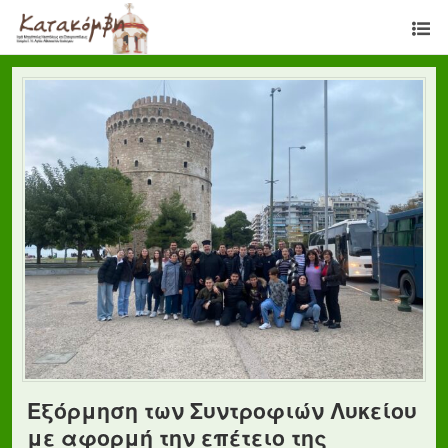
Εξόρμηση των Συντροφιών Λυκείου
με αφορμή την επέτειο της