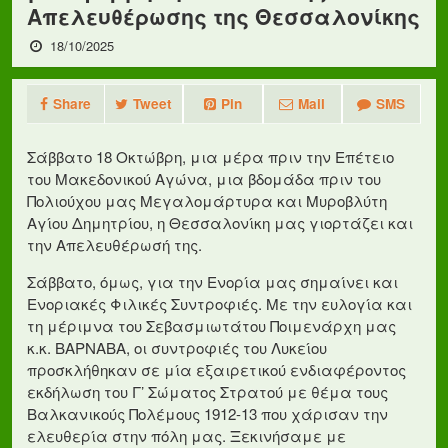
Απελευθέρωσης της Θεσσαλονίκης
18/10/2025
Share
Tweet
Pin
Mail
SMS
Σάββατο 18 Οκτώβρη, μια μέρα πριν την Επέτειο
του Μακεδονικού Αγώνα, μια βδομάδα πριν του
Πολιούχου μας Μεγαλομάρτυρα και Μυροβλύτη
Αγίου Δημητρίου, η Θεσσαλονίκη μας γιορτάζει και
την Απελευθέρωσή της.
Σάββατο, όμως, για την Ενορία μας σημαίνει και
Ενοριακές Φιλικές Συντροφιές. Με την ευλογία και
τη μέριμνα του Σεβασμιωτάτου Ποιμενάρχη μας
κ.κ. ΒΑΡΝΑΒΑ, οι συντροφιές του Λυκείου
προσκλήθηκαν σε μία εξαιρετικού ενδιαφέροντος
εκδήλωση του Γ’ Σώματος Στρατού με θέμα τους
Βαλκανικούς Πολέμους 1912-13 που χάρισαν την
ελευθερία στην πόλη μας. Ξεκινήσαμε με