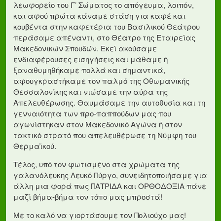
λεωφορείο του Γ’ Σώματος το απόγευμα, λοιπόν,
και αφού πρώτα κάναμε στάση για καφέ και
κουβέντα στην καφετέρια του Βασιλικού Θεάτρου
περάσαμε απέναντι, στο Θέατρο της Εταιρείας
Μακεδονικών Σπουδών. Εκεί ακούσαμε
ενδιαφέρουσες εισηγήσεις και μάθαμε ή
ξαναθυμηθήκαμε πολλά και σημαντικά,
αφουγκραστήκαμε τον παλμό της Οθωμανικής
Θεσσαλονίκης και νιώσαμε την αύρα της
Απελευθέρωσης. Θαυμάσαμε την αυτοθυσία και τη
γενναιότητα των προ-παππούδων μας που
αγωνίστηκαν στον Μακεδονικό Αγώνα ή στον
τακτικό στρατό που απελευθέρωσε τη Νύμφη του
Θερμαϊκού.
Τέλος, υπό τον φωτισμένο στα χρώματα της
γαλανόλευκης Λευκό Πύργο, συνειδητοποιήσαμε για
άλλη μια φορά πως ΠΑΤΡΙΔΑ και ΟΡΘΟΔΟΞΙΑ πάνε
μαζί βήμα-βήμα τον τόπο μας μπροστά!
Με το καλό να γιορτάσουμε τον Πολιούχο μας!