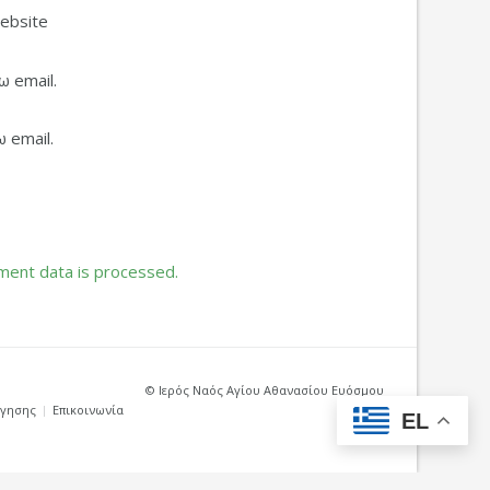
ebsite
 email.
 email.
ent data is processed.
© Ιερός Ναός Αγίου Αθανασίου Ευόσμου
ήγησης
Επικοινωνία
EL