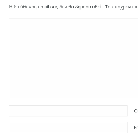
Η διεύθυνση email σας δεν θα δημοσιευθεί . Τα υποχρεωτι
Ό
E