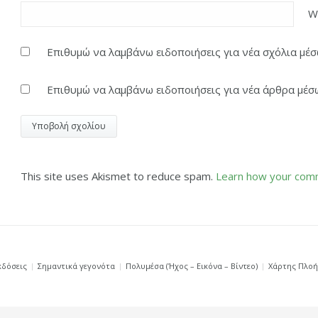
W
Επιθυμώ να λαμβάνω ειδοποιήσεις για νέα σχόλια μέσω
Επιθυμώ να λαμβάνω ειδοποιήσεις για νέα άρθρα μέσω
This site uses Akismet to reduce spam.
Learn how your comm
κδόσεις
Σημαντικά γεγονότα
Πολυμέσα (Ήχος – Εικόνα – Βίντεο)
Χάρτης Πλο