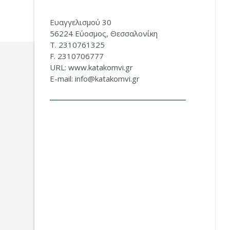
Ευαγγελισμού 30
56224 Εύοσμος, Θεσσαλονίκη
Τ. 2310761325
F. 2310706777
URL: www.katakomvi.gr
E-mail: info@katakomvi.gr