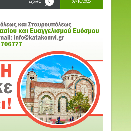
Σχόλια
03/10/2025
0