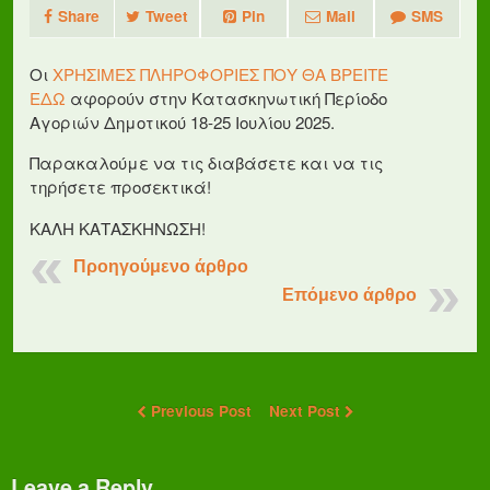
Share
Tweet
Pin
Mail
SMS
Οι
ΧΡΗΣΙΜΕΣ ΠΛΗΡΟΦΟΡΙΕΣ ΠΟΥ ΘΑ ΒΡΕΙΤΕ
ΕΔΩ
αφορούν στην Κατασκηνωτική Περίοδο
Αγοριών Δημοτικού 18-25 Ιουλίου 2025.
Παρακαλούμε να τις διαβάσετε και να τις
τηρήσετε προσεκτικά!
ΚΑΛΗ ΚΑΤΑΣΚΗΝΩΣΗ!
Προηγούμενο άρθρο
Επόμενο άρθρο
Previous Post
Next Post
Leave a Reply