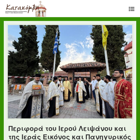
Περιφορά του Ιερού Λειψάνου και
της Ιεράς Εικόνος και Πανηγυρικός