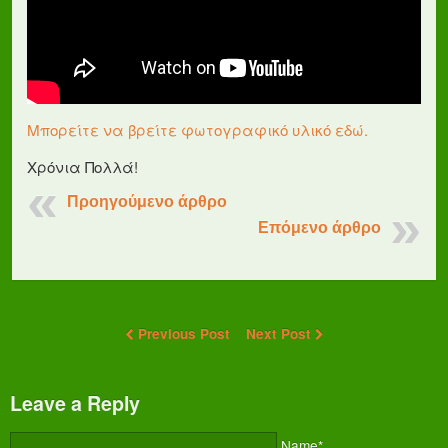
Μπορείτε να βρείτε φωτογραφικό υλικό εδώ.
Χρόνια Πολλά!
Προηγούμενο άρθρο
Επόμενο άρθρο
Previous Post
Next Post
Leave a Reply
Name*