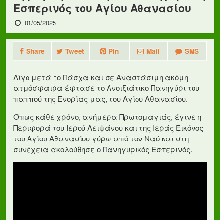
Εσπερινός του Αγίου Αθανασίου
01/05/2025
Share
Tweet
Pin
Mail
SMS
Λίγο μετά το Πάσχα και σε Αναστάσιμη ακόμη
ατμόσφαιρα έφτασε το Ανοιξιάτικο Πανηγύρι του
παππού της Ενορίας μας, του Αγίου Αθανασίου.
Όπως κάθε χρόνο, ανήμερα Πρωτομαγιάς, έγινε η
Περιφορά του Ιερού Λειψάνου και της Ιεράς Εικόνος
του Αγίου Αθανασίου γύρω από τον Ναό και στη
συνέχεια ακολούθησε ο Πανηγυρικός Εσπερινός.