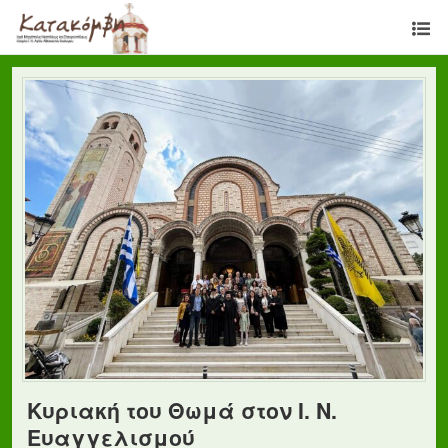
Κυριακή του Θωμά στον Ι. Ν.
Ευαγγελισμού