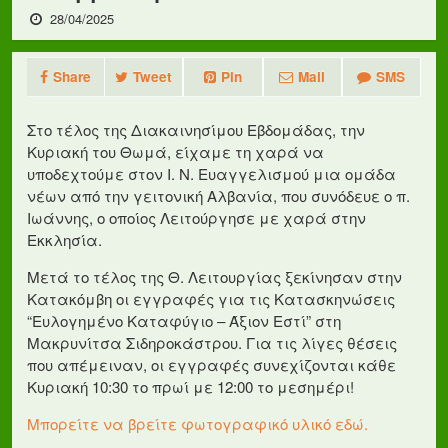
28/04/2025
Share
Tweet
Pin
Mail
SMS
Στο τέλος της Διακαινησίμου Εβδομάδας, την
Κυριακή του Θωμά, είχαμε τη χαρά να
υποδεχτούμε στον Ι. Ν. Ευαγγελισμού μια ομάδα
νέων από την γειτονική Αλβανία, που συνόδευε ο π.
Ιωάννης, ο οποίος Λειτούργησε με χαρά στην
Εκκλησία.
Μετά το τέλος της Θ. Λειτουργίας ξεκίνησαν στην
Κατακόμβη οι εγγραφές για τις Κατασκηνώσεις
“Ευλογημένο Καταφύγιο – Άξιον Εστί” στη
Μακρυνίτσα Σιδηροκάστρου. Για τις λίγες θέσεις
που απέμειναν, οι εγγραφές συνεχίζονται κάθε
Κυριακή 10:30 το πρωί με 12:00 το μεσημέρι!
Μπορείτε να βρείτε φωτογραφικό υλικό εδώ.