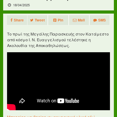
18/04/2025
Share
Tweet
Pin
Mail
SMS
Το πρωί της Μεγάλης Παρασκευής στον Κατάμεστο
από κόσμο Ι. Ν. Ευαγγελισμού τελέστηκε η
Ακολουθία της Αποκαθηλώσεως.
Μπορείτε να βρείτε φωτογραφικό υλικό εδώ.