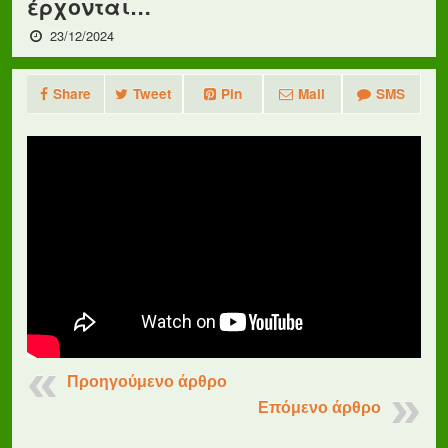
έρχονται…
23/12/2024
Share
Tweet
Pin
Mail
SMS
Προηγούμενο άρθρο
Επόμενο άρθρο