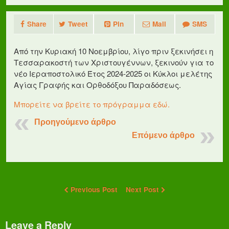
Share
Tweet
Pin
Mail
SMS
Από την Κυριακή 10 Νοεμβρίου, λίγο πριν ξεκινήσει η
Τεσσαρακοστή των Χριστουγέννων, ξεκινούν για το
νέο Ιεραποστολικό Έτος 2024-2025 οι Κύκλοι μελέτης
Αγίας Γραφής και Ορθοδόξου Παραδόσεως.
Μπορείτε να βρείτε το πρόγραμμα εδώ.
Προηγούμενο άρθρο
Επόμενο άρθρο
Previous Post
Next Post
Leave a Reply