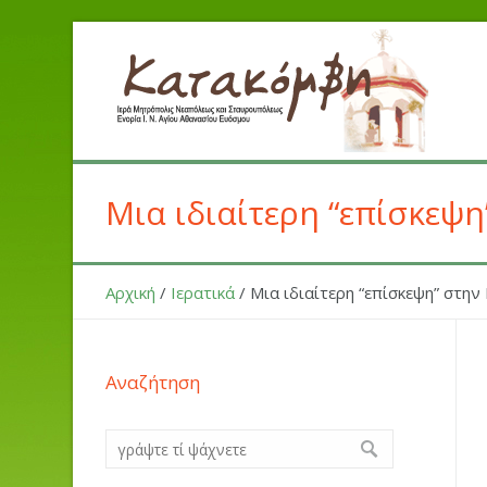
Μια ιδιαίτερη “επίσκεψ
Αρχική
/
Ιερατικά
/
Μια ιδιαίτερη “επίσκεψη” στη
Αναζήτηση