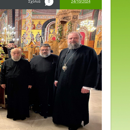
Σχόλια
24/10/2024
0