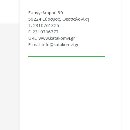
Ευαγγελισμού 30
56224 Εύοσμος, Θεσσαλονίκη
Τ. 2310761325
F. 2310706777
URL: www.katakomvi.gr
E-mail: info@katakomvi.gr