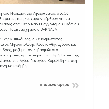
ή του Ντοκιμαντέρ Αφιερώματος στα 50
αιρετική τιμή και χαρά να έρθουν για να
ίνισσας στον Ιερό Ναό Ευαγγελισμού Ευόσμου
τατο Ποιμενάρχη μας κ. ΒΑΡΝΑΒΑ.
ίκης κ. Φιλόθεος, ο Σεβασμιώτατος
ατος Μητροπολίτης Ιλίου κ. Αθηναγόρας και
νδρος, μαζί με τον Σεβασμιώτατο
ία ιερέων, προσκύνησαν την Ιερή Εικόνα της
ιψάνου του Αγίου Γεωργίου Καρσλίδη και στη
μένη Κατακόμβη.
Επόμενο άρθρο