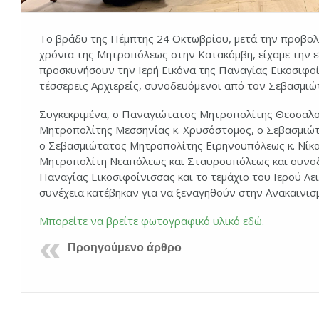
Το βράδυ της Πέμπτης 24 Οκτωβρίου, μετά την προβολ
χρόνια της Μητροπόλεως στην Κατακόμβη, είχαμε την εξ
προσκυνήσουν την Ιερή Εικόνα της Παναγίας Εικοσιφο
τέσσερεις Αρχιερείς, συνοδευόμενοι από τον Σεβασμιώ
Συγκεκριμένα, ο Παναγιώτατος Μητροπολίτης Θεσσαλον
Μητροπολίτης Μεσσηνίας κ. Χρυσόστομος, ο Σεβασμιώτ
ο Σεβασμιώτατος Μητροπολίτης Ειρηνουπόλεως κ. Νίκα
Μητροπολίτη Νεαπόλεως και Σταυρουπόλεως και συνοδε
Παναγίας Εικοσιφοίνισσας και το τεμάχιο του Ιερού Λε
συνέχεια κατέβηκαν για να ξεναγηθούν στην Ανακαινισ
Μπορείτε να βρείτε φωτογραφικό υλικό εδώ.
Προηγούμενο άρθρο