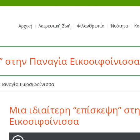
Αρχική
Λατρευτική Ζωή
Φιλανθρωπία
Νεότητα
Κα
η” στην Παναγία Εικοσιφοίνισσα
ν Παναγία Εικοσιφοίνισσα
Μια ιδιαίτερη “επίσκεψη” στ
Εικοσιφοίνισσα