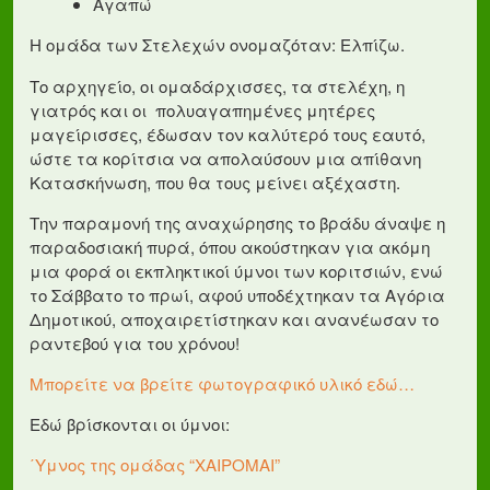
Αγαπώ
Η ομάδα των Στελεχών ονομαζόταν: Ελπίζω.
Το αρχηγείο, οι ομαδάρχισσες, τα στελέχη, η
γιατρός και οι πολυαγαπημένες μητέρες
μαγείρισσες, έδωσαν τον καλύτερό τους εαυτό,
ώστε τα κορίτσια να απολαύσουν μια απίθανη
Κατασκήνωση, που θα τους μείνει αξέχαστη.
Την παραμονή της αναχώρησης το βράδυ άναψε η
παραδοσιακή πυρά, όπου ακούστηκαν για ακόμη
μια φορά οι εκπληκτικοί ύμνοι των κοριτσιών, ενώ
το Σάββατο το πρωί, αφού υποδέχτηκαν τα Αγόρια
Δημοτικού, αποχαιρετίστηκαν και ανανέωσαν το
ραντεβού για του χρόνου!
Μπορείτε να βρείτε φωτογραφικό υλικό εδώ…
Εδώ βρίσκονται οι ύμνοι:
΄Υμνος της ομάδας “ΧΑΙΡΟΜΑΙ”