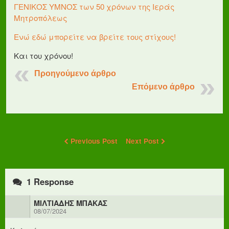
ΓΕΝΙΚΟΣ ΥΜΝΟΣ των 50 χρόνων της Ιεράς
Μητροπόλεως
Ενώ εδώ μπορείτε να βρείτε τους στίχους!
Και του χρόνου!
Προηγούμενο άρθρο
Επόμενο άρθρο
Previous Post
Next Post
1 Response
ΜΙΛΤΙΑΔΗΣ ΜΠΑΚΑΣ
08/07/2024