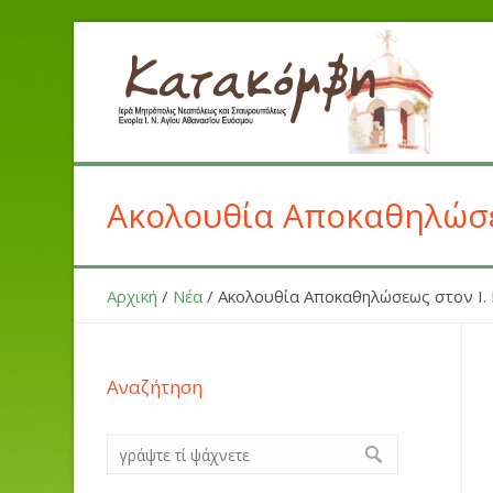
Ακολουθία Αποκαθηλώσεω
Αρχική
/
Νέα
/
Ακολουθία Αποκαθηλώσεως στον Ι. 
Αναζήτηση