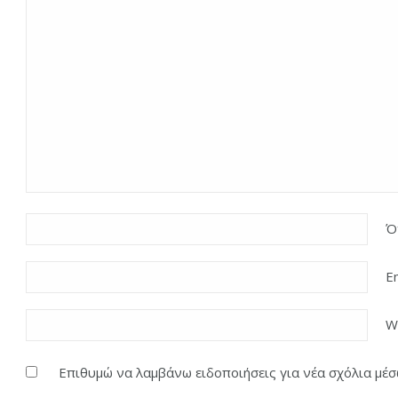
Ό
E
W
Επιθυμώ να λαμβάνω ειδοποιήσεις για νέα σχόλια μέσω