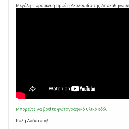
Μεγάλη Παρασκευή πρωί η Ακολουθία της Αποκαθηλώσεως
Μπορείτε να βρείτε φωτογραφικό υλικό εδώ.
Καλή Ανάσταση!