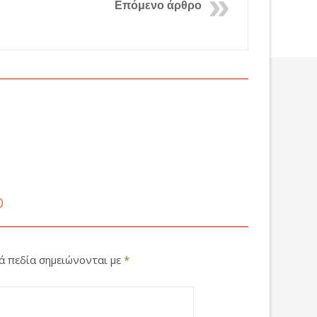
Επόμενο άρθρο
ο
κά πεδία σημειώνονται με
*