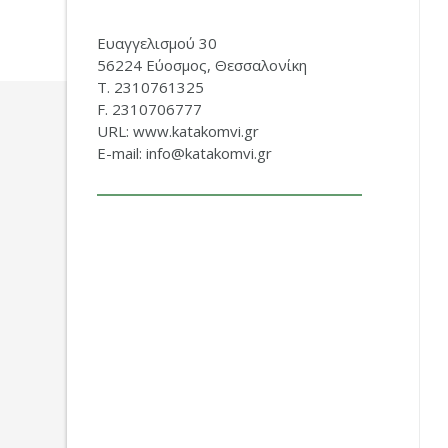
Ευαγγελισμού 30
56224 Εύοσμος, Θεσσαλονίκη
Τ. 2310761325
F. 2310706777
URL: www.katakomvi.gr
E-mail: info@katakomvi.gr