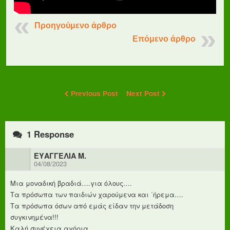
Προηγούμενο άρθρο
Επόμενο άρθρο
Previous Post
Next Post
1 Response
ΕΥΑΓΓΕΛΙΑ Μ.
04/08/2023
Μια μοναδική βραδιά….για όλους….
Τα πρόσωπα των παιδιών χαρούμενα και ΄ήρεμα….
Τα πρόσωπα όσων από εμάς είδαν την μετάδοση
συγκινημένα!!!
Καλή συνέχεια αγόρια…..