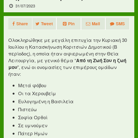
31/07/2023
Share
Tweet
Pin
Mail
SMS
Ολοκληρώθηκε με μεγάλη επιτυχία την Κυριακή 30
Ιουλίου η Κατασκήνωση Κοριτσιών Δημοτικού (Β
περίοδος), η οποία ήταν αφιερωμένη στην Θεία
Λειτουργία, με γενικό θέμα “
Από τη Ζωή Σου η ζωή
μου
”, ενώ οι ονομασίες των επιμέρους ομάδων
ήταν:
Μετά φόβου
Οι τα Χερουβείμ
Ευλογημένη η Βασιλεία
Πιστεύω
Σοφία Ορθοί
Σε υμνούμεν
Πάτερ Ημών