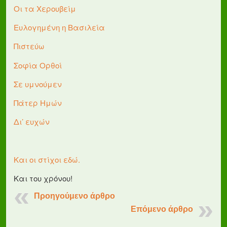
Οι τα Χερουβείμ
Ευλογημένη η Βασιλεία
Πιστεύω
Σοφία Ορθοί
Σε υμνούμεν
Πάτερ Ημών
Δι’ ευχών
Και οι στίχοι εδώ.
Και του χρόνου!
Προηγούμενο άρθρο
Επόμενο άρθρο