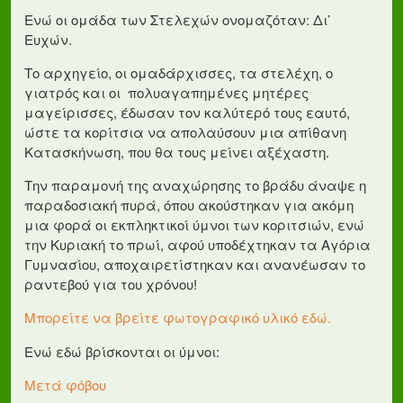
Ενώ οι ομάδα των Στελεχών ονομαζόταν: Δι’
Ευχών.
Το αρχηγείο, οι ομαδάρχισσες, τα στελέχη, ο
γιατρός και οι πολυαγαπημένες μητέρες
μαγείρισσες, έδωσαν τον καλύτερό τους εαυτό,
ώστε τα κορίτσια να απολαύσουν μια απίθανη
Κατασκήνωση, που θα τους μείνει αξέχαστη.
Την παραμονή της αναχώρησης το βράδυ άναψε η
παραδοσιακή πυρά, όπου ακούστηκαν για ακόμη
μια φορά οι εκπληκτικοί ύμνοι των κοριτσιών, ενώ
την Κυριακή το πρωί, αφού υποδέχτηκαν τα Αγόρια
Γυμνασίου, αποχαιρετίστηκαν και ανανέωσαν το
ραντεβού για του χρόνου!
Μπορείτε να βρείτε φωτογραφικό υλικό εδώ.
Ενώ εδώ βρίσκονται οι ύμνοι:
Μετά φόβου