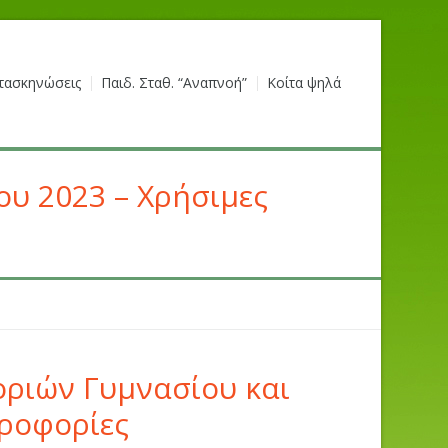
τασκηνώσεις
Παιδ. Σταθ. “Αναπνοή”
Κοίτα ψηλά
ου 2023 – Χρήσιμες
ριών Γυμνασίου και
ηροφορίες