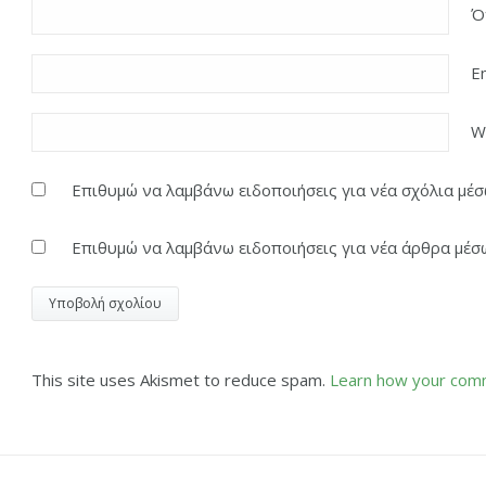
Ό
E
W
Επιθυμώ να λαμβάνω ειδοποιήσεις για νέα σχόλια μέσω
Επιθυμώ να λαμβάνω ειδοποιήσεις για νέα άρθρα μέσω
This site uses Akismet to reduce spam.
Learn how your comm