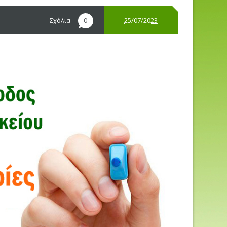
Σχόλια
25/07/2023
0