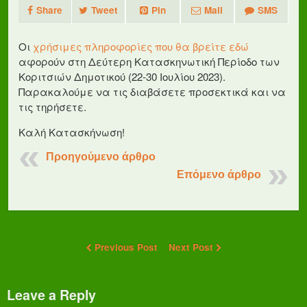
Share
Tweet
Pin
Mail
SMS
Οι
χρήσιμες πληροφορίες που θα βρείτε εδώ
αφορούν στη Δεύτερη Κατασκηνωτική Περίοδο των
Κοριτσιών Δημοτικού (22-30 Ιουλίου 2023).
Παρακαλούμε να τις διαβάσετε προσεκτικά και να
τις τηρήσετε.
Καλή Κατασκήνωση!
Προηγούμενο άρθρο
Επόμενο άρθρο
Previous Post
Next Post
Leave a Reply