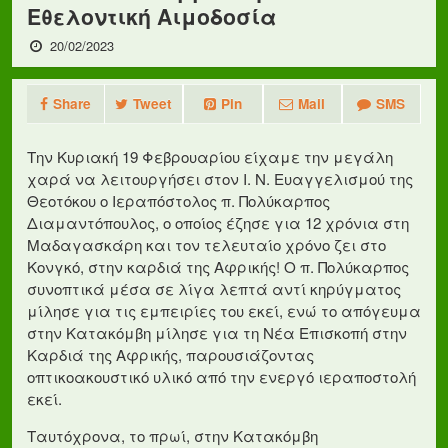
Εθελοντική Αιμοδοσία
20/02/2023
Share
Tweet
Pin
Mail
SMS
Την Κυριακή 19 Φεβρουαρίου είχαμε την μεγάλη
χαρά να λειτουργήσει στον Ι. Ν. Ευαγγελισμού της
Θεοτόκου ο Ιεραπόστολος π. Πολύκαρπος
Διαμαντόπουλος, ο οποίος έζησε για 12 χρόνια στη
Μαδαγασκάρη και τον τελευταίο χρόνο ζει στο
Κονγκό, στην καρδιά της Αφρικής! Ο π. Πολύκαρπος
συνοπτικά μέσα σε λίγα λεπτά αντί κηρύγματος
μίλησε για τις εμπειρίες του εκεί, ενώ το απόγευμα
στην Κατακόμβη μίλησε για τη Νέα Επισκοπή στην
Καρδιά της Αφρικής, παρουσιάζοντας
οπτικοακουστικό υλικό από την ενεργό ιεραποστολή
εκεί.
Ταυτόχρονα, το πρωί, στην Κατακόμβη