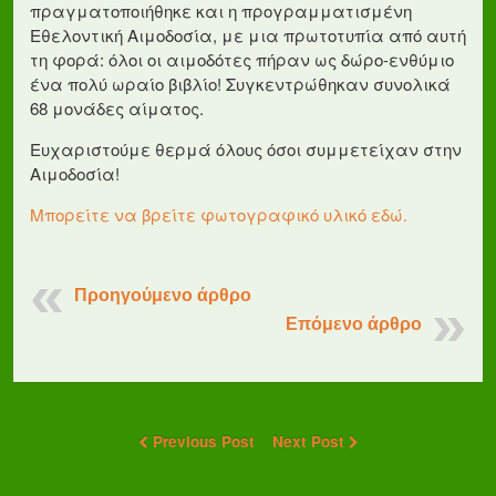
πραγματοποιήθηκε και η προγραμματισμένη
Εθελοντική Αιμοδοσία, με μια πρωτοτυπία από αυτή
τη φορά: όλοι οι αιμοδότες πήραν ως δώρο-ενθύμιο
ένα πολύ ωραίο βιβλίο! Συγκεντρώθηκαν συνολικά
68 μονάδες αίματος.
Ευχαριστούμε θερμά όλους όσοι συμμετείχαν στην
Αιμοδοσία!
Μπορείτε να βρείτε φωτογραφικό υλικό εδώ.
Προηγούμενο άρθρο
Επόμενο άρθρο
Previous Post
Next Post