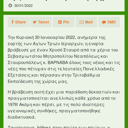
30/01/2022
Share
Tweet
Pin
Mail
SMS
Την Κυριακή 30 Ιανουαρίου 2022, ανήμερα της
εορτής των Αγίων Τριών Ιεραρχών, η ενορία
βράβευσε με έναν Χρυσό Σταυρό από τα χέρια του
Σεβασμιωτάτου Μητροπολίτου Νεαπόλεως και
Σταυρουπόλεως κ. ΒΑΡΝΑΒΑ όλους τους νέους και τις
νέες που πέτυχαν στις τελευταίες Πανελλαδικές
Εξετάσεις και πέρασαν στην Τριτοβάθμια
Εκπαίδευση της χώρας μας.
Η βράβευση αυτή έχει μια παράδοση δεκαετιών και
πραγματοποιείται ανελλιπώς κάθε χρόνο από το
1976! Ακόμη και πέρσι, με τις πολύ ιδιαίτερες
υγειονομικές συνθήκες, πραγματοποιήθηκε
διαδικτυακά.
Ταυτόχρονα, δόθηκε στον πρώτο των πρώτων, η