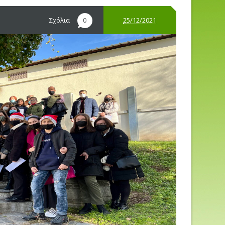
Σχόλια
25/12/2021
0