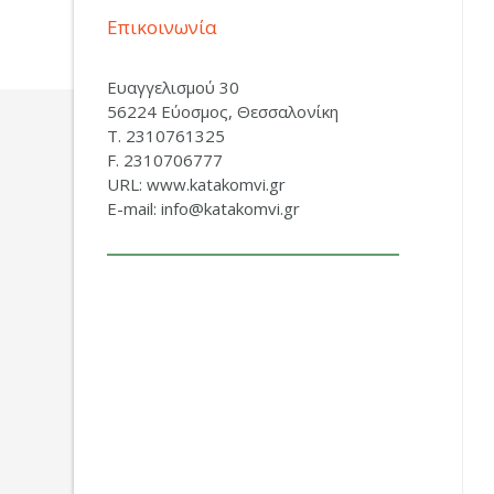
Επικοινωνία
Ευαγγελισμού 30
56224 Εύοσμος, Θεσσαλονίκη
Τ. 2310761325
F. 2310706777
URL: www.katakomvi.gr
E-mail: info@katakomvi.gr