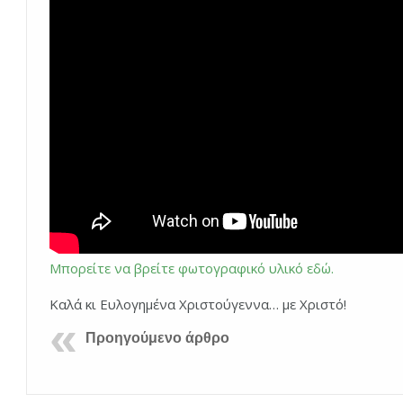
Μπορείτε να βρείτε φωτογραφικό υλικό εδώ.
Καλά κι Ευλογημένα Χριστούγεννα… με Χριστό!
Προηγούμενο άρθρο