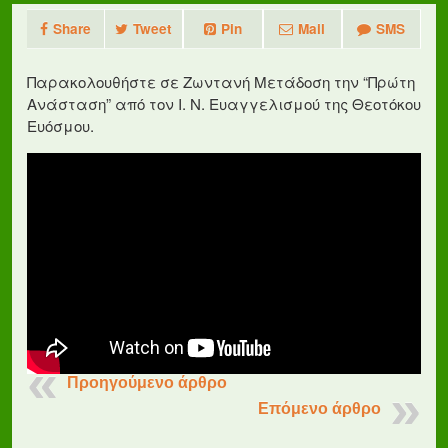
Share
Tweet
Pin
Mail
SMS
Παρακολουθήστε σε Ζωντανή Μετάδοση την “Πρώτη
Ανάσταση” από τον Ι. Ν. Ευαγγελισμού της Θεοτόκου
Ευόσμου.
Προηγούμενο άρθρο
Επόμενο άρθρο