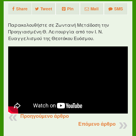
Share
Tweet
Pin
Mail
SMS
Παρακολουθήστε σε Ζωντανή Μετάδοση την
Προηγιασμένη Θ. Λειτουργία από τον Ι. Ν.
Ευαγγελισμού της Θεοτόκου Ευόσμου.
Προηγούμενο άρθρο
Επόμενο άρθρο