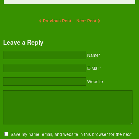
Previous Post
Next Post
Leave a Reply
Name*
E-Mail*
Website
Save my name, email, and website in this browser for the next