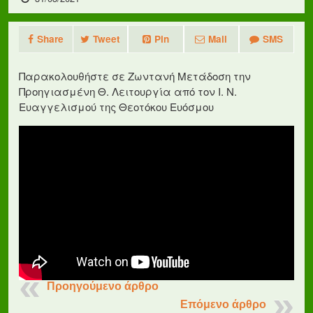
Share
Tweet
Pin
Mail
SMS
Παρακολουθήστε σε Ζωντανή Μετάδοση την
Προηγιασμένη Θ. Λειτουργία από τον Ι. Ν.
Ευαγγελισμού της Θεοτόκου Ευόσμου
Προηγούμενο άρθρο
Επόμενο άρθρο