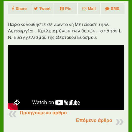
Share
Tweet
Pin
Mail
SMS
Παρακολουθήστε σε Ζωντανή Μετάδοση τη Θ.
Λειτουργία – Κεκλεισμένων των θυρών – από τον Ι.
Ν. Ευαγγελισμού της Θεοτόκου Ευόσμου.
Προηγούμενο άρθρο
Επόμενο άρθρο