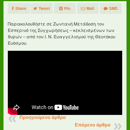
Share
Tweet
Pin
Mail
SMS
Παρακολουθήστε σε Ζωντανή Μετάδοση τον
Εσπερινό της Συγχωρήσεως – κεκλεισμένων των
θυρών – από τον Ι. Ν. Ευαγγελισμού της Θεοτόκου
Ευόσμου.
Προηγούμενο άρθρο
Επόμενο άρθρο