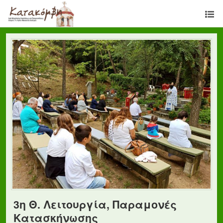
3η Θ. Λειτουργία, Παραμονές
Κατασκήνωσης