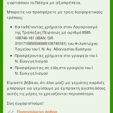
γιορτάσουν το Πάσχα με αξιοπρέπεια.
Μπορείτε να προσφέρετε με τρεις διαφορετικούς
τρόπους:
Καταθέτοντας χρήματα στον Λογαριασμό
της Τράπεζας Πειραιώς με αριθμό 6585-
108746-181 (ΙΒΑΝ: GR
3101715850006585108746181) του Φιλοπτώχου
Ταμείου του Ι. Ν. Αγ. Αθανασίου Ευόσμου
Προσφέροντας χρήματα στο γραφείο του Ι.
Ν. Ευαγγελισμού
Προσφέροντας σε είδη στο γραφείο του Ι.
Ν. Ευαγγελισμού
Είμαστε βέβαιοι, ότι όλοι μαζί με γεμάτες καρδιές
μπορούμε να γεμίσουμε με έμπρακτη αγάπη όσους
αυτές τις μέρες το χρειάζονται περισσότερο.
Σας ευχαριστούμε!
Προηγούμενο άρθρο