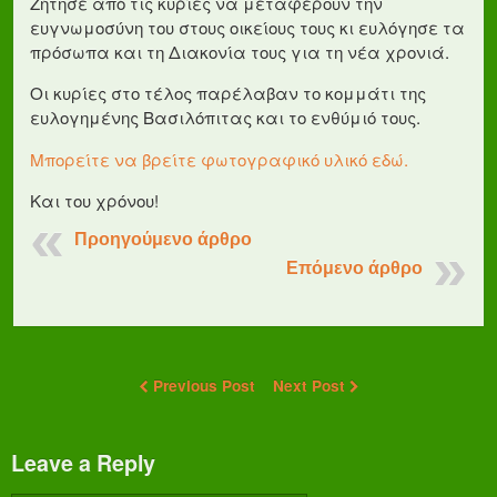
Ζήτησε από τις κυρίες να μεταφέρουν την
ευγνωμοσύνη του στους οικείους τους κι ευλόγησε τα
πρόσωπα και τη Διακονία τους για τη νέα χρονιά.
Οι κυρίες στο τέλος παρέλαβαν το κομμάτι της
ευλογημένης Βασιλόπιτας και το ενθύμιό τους.
Μπορείτε να βρείτε φωτογραφικό υλικό εδώ.
Και του χρόνου!
Προηγούμενο άρθρο
Επόμενο άρθρο
Previous Post
Next Post
Leave a Reply