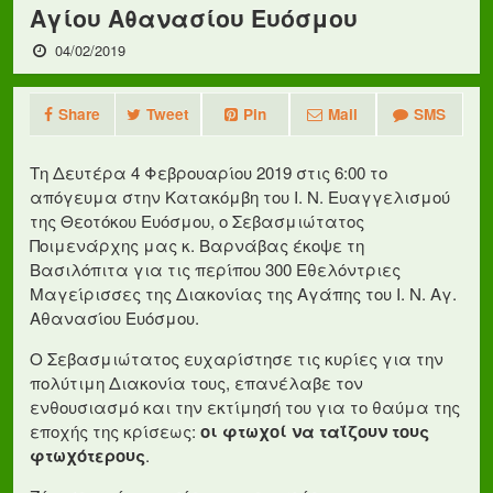
Αγίου Αθανασίου Ευόσμου
04/02/2019
Share
Tweet
Pin
Mail
SMS
Τη Δευτέρα 4 Φεβρουαρίου 2019 στις 6:00 το
απόγευμα στην Κατακόμβη του Ι. Ν. Ευαγγελισμού
της Θεοτόκου Ευόσμου, ο Σεβασμιώτατος
Ποιμενάρχης μας κ. Βαρνάβας έκοψε τη
Βασιλόπιτα για τις περίπου 300 Εθελόντριες
Μαγείρισσες της Διακονίας της Αγάπης του Ι. Ν. Αγ.
Αθανασίου Ευόσμου.
Ο Σεβασμιώτατος ευχαρίστησε τις κυρίες για την
πολύτιμη Διακονία τους, επανέλαβε τον
ενθουσιασμό και την εκτίμησή του για το θαύμα της
εποχής της κρίσεως:
οι φτωχοί να ταΐζουν τους
φτωχότερους
.