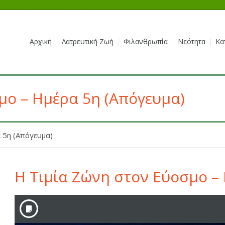
Αρχική
Λατρευτική Ζωή
Φιλανθρωπία
Νεότητα
Κα
μο – Ημέρα 5η (Απόγευμα)
 5η (Απόγευμα)
Η Τιμία Ζώνη στον Εύοσμο –