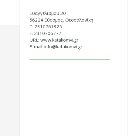
Ευαγγελισμού 30
56224 Εύοσμος, Θεσσαλονίκη
Τ. 2310761325
F. 2310706777
URL: www.katakomvi.gr
E-mail: info@katakomvi.gr