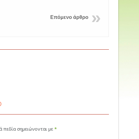
Επόμενο άρθρο
ο
κά πεδία σημειώνονται με
*