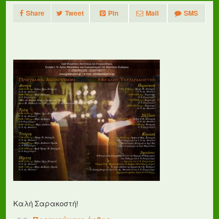
Share
Tweet
Pin
Mail
SMS
Καλή Σαρακοστή!