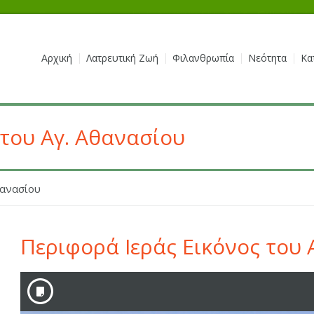
Αρχική
Λατρευτική Ζωή
Φιλανθρωπία
Νεότητα
Κα
 του Αγ. Αθανασίου
θανασίου
Περιφορά Ιεράς Εικόνος του 