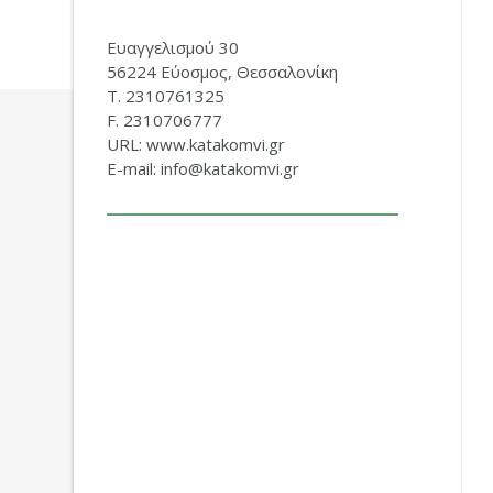
Ευαγγελισμού 30
56224 Εύοσμος, Θεσσαλονίκη
Τ. 2310761325
F. 2310706777
URL: www.katakomvi.gr
E-mail: info@katakomvi.gr