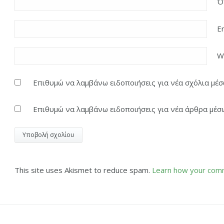
Ό
E
W
Επιθυμώ να λαμβάνω ειδοποιήσεις για νέα σχόλια μέσω
Επιθυμώ να λαμβάνω ειδοποιήσεις για νέα άρθρα μέσω
This site uses Akismet to reduce spam.
Learn how your comm