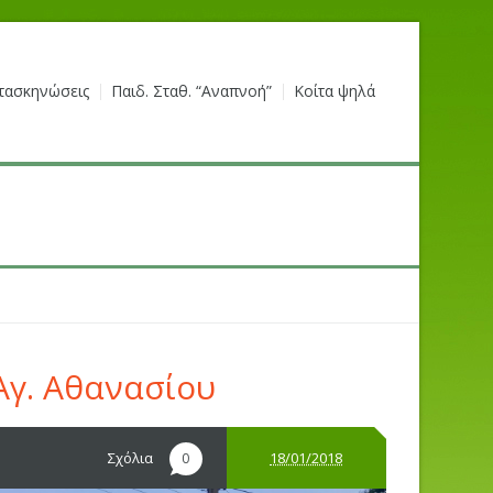
τασκηνώσεις
Παιδ. Σταθ. “Αναπνοή”
Κοίτα ψηλά
Αγ. Αθανασίου
Σχόλια
18/01/2018
0