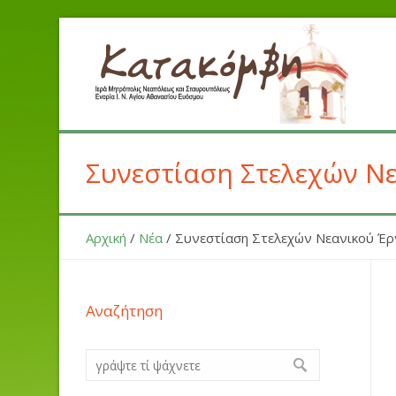
Συνεστίαση Στελεχών Ν
Αρχική
/
Νέα
/
Συνεστίαση Στελεχών Νεανικού Έ
Αναζήτηση