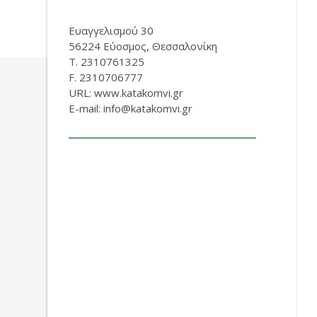
Ευαγγελισμού 30
56224 Εύοσμος, Θεσσαλονίκη
Τ. 2310761325
F. 2310706777
URL: www.katakomvi.gr
E-mail: info@katakomvi.gr