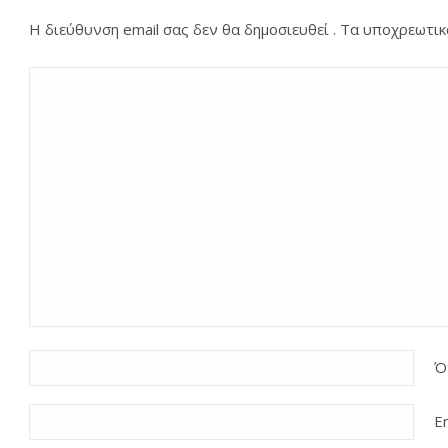
Η διεύθυνση email σας δεν θα δημοσιευθεί . Τα υποχρεωτι
Ό
E