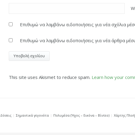
W
Επιθυμώ να λαμβάνω ειδοποιήσεις για νέα σχόλια μέσω
Επιθυμώ να λαμβάνω ειδοποιήσεις για νέα άρθρα μέσω
This site uses Akismet to reduce spam.
Learn how your comm
κδόσεις
Σημαντικά γεγονότα
Πολυμέσα (Ήχος – Εικόνα – Βίντεο)
Χάρτης Πλο