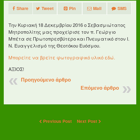
Share
Tweet
Pin
Mail
SMS
Την Κυριακή 18 Δεκεμβρίου 2016 ο Σεβασμιώτατος
Μητροπολίτης μας προχείρισε τον π. Γεώργιο
Μπέτα σε Πρωτοπρεσβύτερο και Πνευματικό στον Ι.
Ν. Ευαγγελισμό της Θεοτόκου Ευόσμου.
Μπορείτε να βρείτε φωτογραφικό υλικό εδώ.
ΑΞΙΟΣ!
Προηγούμενο άρθρο
Επόμενο άρθρο
Previous Post
Next Post